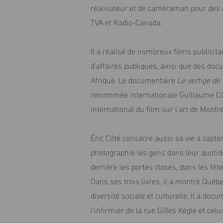
réalisateur et de caméraman pour des r
TVA et Radio-Canada.
Il a réalisé de nombreux films publicita
d’affaires publiques, ainsi que des d
Afrique. Le documentaire
Le vertige de l
renommée internationale Guillaume Côt
international du film sur l’art de Montré
Éric Côté consacre aussi sa vie à capter
photographie les gens dans leur quotidie
derrière les portes closes, dans les fêt
Dans ses trois livres, il a montré Qu
diversité sociale et culturelle. Il a doc
l’infirmier de la rue Gilles Kègle et ce