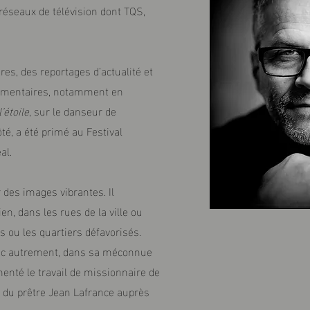
éseaux de télévision dont TQS,
ires, des reportages d’actualité et
ocumentaires, notamment en
’étoile
, sur le danseur de
é, a été primé au Festival
al.
 des images vibrantes. Il
n, dans les rues de la ville ou
es ou les quartiers défavorisés.
ébec autrement, dans sa méconnue
umenté le travail de missionnaire de
lui du prêtre Jean Lafrance auprès