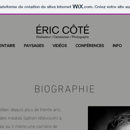
lateforme de création de sites internet
.com
. Créez votre site au
NTAIRE
PAYSAGES
VIDÉOS
CONFÉRENCES
INFO
BIOGRAPHIE
uébec depuis plus de trente ans.
des médias (option télévision) à
tale où il mène une carrière de