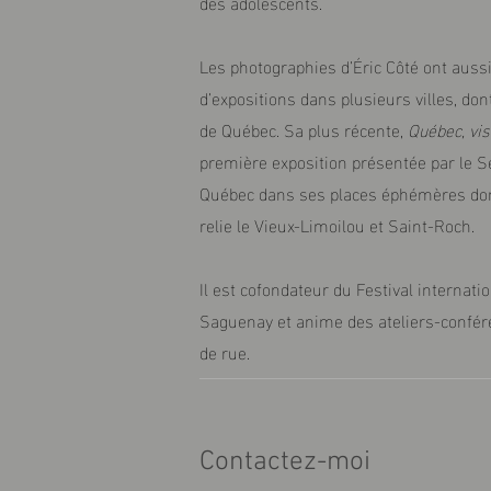
des adolescents.
Les photographies d’Éric Côté ont aussi 
d’expositions dans plusieurs villes, don
de Québec. Sa plus récente,
Québec, vis
première exposition présentée par le Ser
Québec dans ses places éphémères dont
relie le Vieux-Limoilou et Saint-Roch.
Il est cofondateur du Festival internat
Saguenay et anime des ateliers-confére
de rue.
Contactez-moi